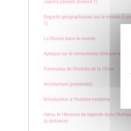
Japons pluriels (licence 1)
Regards géographiques sur le monde (Lic
1)
La Russie dans le monde
Aperçus sur le romantisme littéraire europ
Panorama de l'histoire de la Chine
Architecture (présentiel)
Introduction à l'histoire moderne
Héros et Héroïnes de légende dans l'Antiqu
(à distance)