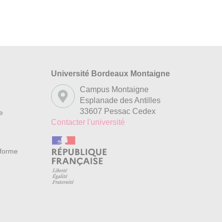
Université Bordeaux Montaigne
s
Campus Montaigne
Esplanade des Antilles
33607 Pessac Cedex
re
Contacter l'université
nforme