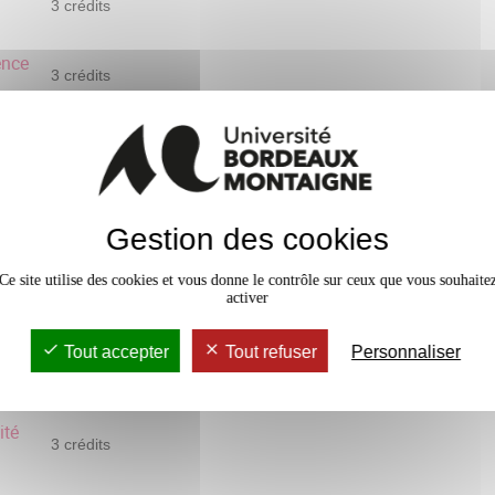
3 crédits
ence
3 crédits
3 crédits
éen
3 crédits
Gestion des cookies
3 crédits
Ce site utilise des cookies et vous donne le contrôle sur ceux que vous souhaite
activer
3 crédits
Tout accepter
Tout refuser
Personnaliser
3 crédits
ité
3 crédits