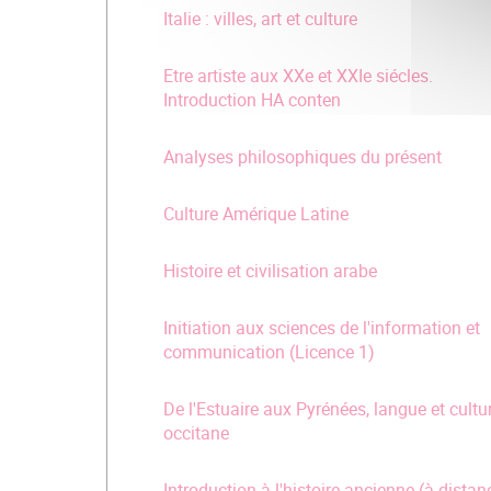
Italie : villes, art et culture
Etre artiste aux XXe et XXIe siécles.
Introduction HA conten
Analyses philosophiques du présent
Culture Amérique Latine
Histoire et civilisation arabe
Initiation aux sciences de l'information et
communication (Licence 1)
De l'Estuaire aux Pyrénées, langue et cultu
occitane
Introduction à l'histoire ancienne (à distan