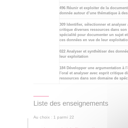
496 Réunir et exploiter de la document
donnée autour d’une thématique à des 
309 Identifier, sélectionner et analyser
critique diverses ressources dans so
spécialité pour documenter un sujet et
ces données en vue de leur exploitati
022 Analyser et synthétiser des donné
leur exploitation
184 Développer une argumentation à l
l'oral et analyser avec esprit critique d
ressources dans son domaine de spéci
Liste des enseignements
Au choix : 1 parmi 22