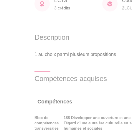
ECTS
Cod
3 crédits
2LC
Description
1 au choix parmi plusieurs propositions
Compétences acquises
Compétences
Bloc de
188 Développer une ouverture et une 
compétences
l'égard d'une autre ère culturelle en 
transversales
humaines et sociales