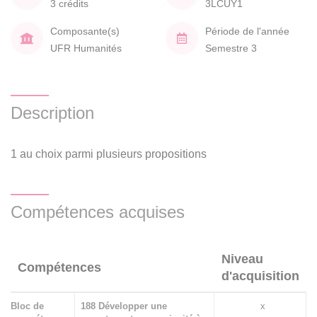
3 crédits
3LCUY1
Composante(s)
Période de l'année
UFR Humanités
Semestre 3
Description
1 au choix parmi plusieurs propositions
Compétences acquises
Niveau
Compétences
d'acquisition
Bloc de
188 Développer une
x