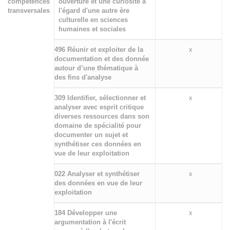
compétences
ouverture et une curiosité à
transversales
l'égard d'une autre ère
culturelle en sciences
humaines et sociales
496 Réunir et exploiter de la
x
documentation et des donnée
autour d’une thématique à
des fins d'analyse
309 Identifier, sélectionner et
x
analyser avec esprit critique
diverses ressources dans son
domaine de spécialité pour
documenter un sujet et
synthétiser ces données en
vue de leur exploitation
022 Analyser et synthétiser
x
des données en vue de leur
exploitation
184 Développer une
x
argumentation à l'écrit