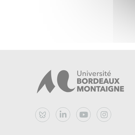
Bluesky