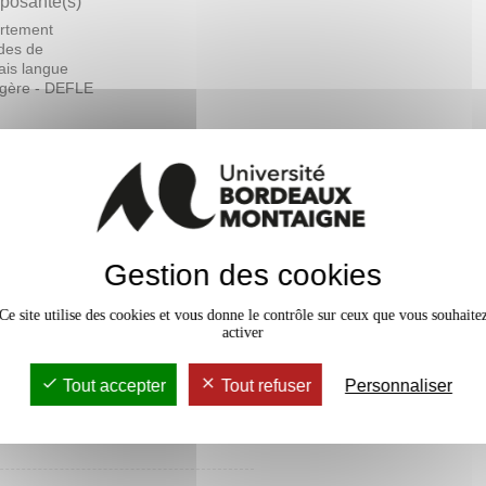
osante(s)
rtement
des de
ais langue
ngère - DEFLE
En bref
Accessib
Gestion des cookies
Ce site utilise des cookies et vous donne le contrôle sur ceux que vous souhaite
activer
Tout accepter
Tout refuser
Personnaliser