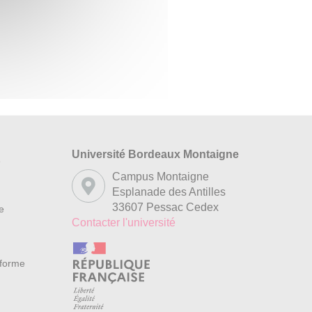
Université Bordeaux Montaigne
s
Campus Montaigne
Esplanade des Antilles
33607 Pessac Cedex
re
Contacter l'université
nforme