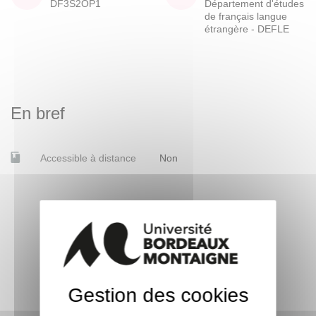
DF3S2OP1
Département d'études
de français langue
étrangère - DEFLE
En bref
Accessible à distance
Non
Gestion des cookies