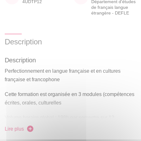
4UDTP12
Département d'études
de français langue
étrangère - DEFLE
Description
Description
Perfectionnement en langue française et en cultures
française et francophone
Cette formation est organisée en 3 modules (compétences
écrites, orales, culturelles
Volume horaire global : 198h par semestre sur 12
semaines
Lire plus
Niveau d'entrée : B1 du Cadre européen commun de