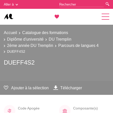
Gestion des cookies
Aller à
Accueil
Catalogue des formations
Diplôme d'université
DU Tremplin
2ème année DU Tremplin
Parcours de langues 4
DUEFF4S2
DUEFF4S2
Ajouter à la sélection
Télécharger
Code Apogée
Composante(s)