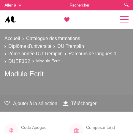
Gestion des cookies
Aller à
Accueil
Catalogue des formations
Diplôme d'université
DU Tremplin
2ème année DU Tremplin
Parcours de langues 4
DUEF3S2
Module Ecrit
Module Ecrit
Ajouter à la sélection
Télécharger
Code Apogée
Composante(s)