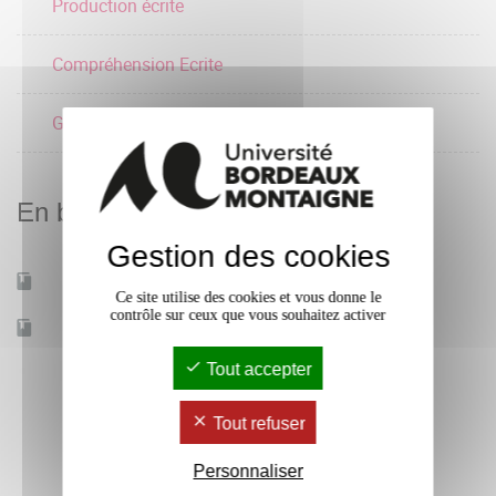
Production écrite
Compréhension Ecrite
Grammaire Orthographe
En bref
Gestion des cookies
Mobilité d'études
Oui
Ce site utilise des cookies et vous donne le
contrôle sur ceux que vous souhaitez activer
Accessible à distance
Non
Tout accepter
Tout refuser
Personnaliser