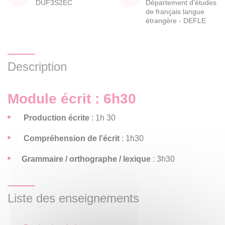
DUF3S2EC
Département d'études
de français langue
étrangère - DEFLE
Description
Module écrit : 6h30
Production écrite
: 1h 30
Compréhension de l’écrit
: 1h30
Grammaire / orthographe / lexique
: 3h30
Liste des enseignements