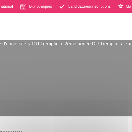
rnational
Bibliothèques
Candidatures/inscriptions
Ma 
 d'université
DU Tremplin
2ème année DU Tremplin
Par