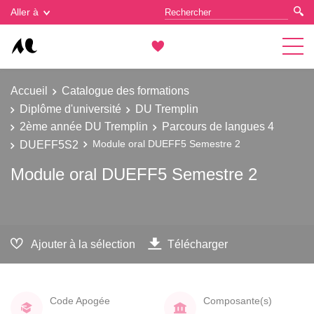
Gestion des cookies
Aller à
Accueil
Catalogue des formations
Diplôme d'université
DU Tremplin
2ème année DU Tremplin
Parcours de langues 4
DUEFF5S2
Module oral DUEFF5 Semestre 2
Module oral DUEFF5 Semestre 2
Ajouter à la sélection
Télécharger
Code Apogée
Composante(s)