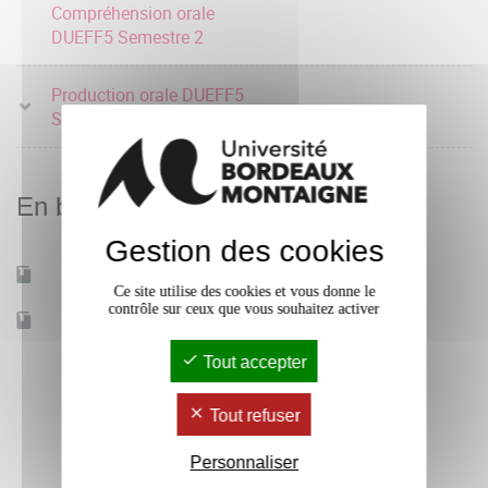
Compréhension orale
DUEFF5 Semestre 2
Production orale DUEFF5
Semestre 2
En bref
Gestion des cookies
Mobilité d'études
Oui
Ce site utilise des cookies et vous donne le
contrôle sur ceux que vous souhaitez activer
Accessible à distance
Non
Tout accepter
Tout refuser
Personnaliser