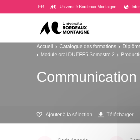
Gestion des cookies
FR
Université Bordeaux Montaigne
Inte
Accueil
Catalogue des formations
Diplôme
Module oral DUEFF5 Semestre 2
Product
Communication
Ajouter à la sélection
Télécharger