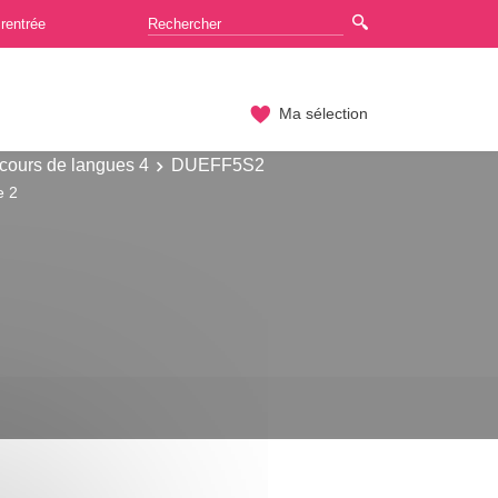
rentrée
Ma sélection
cours de langues 4
DUEFF5S2
e 2