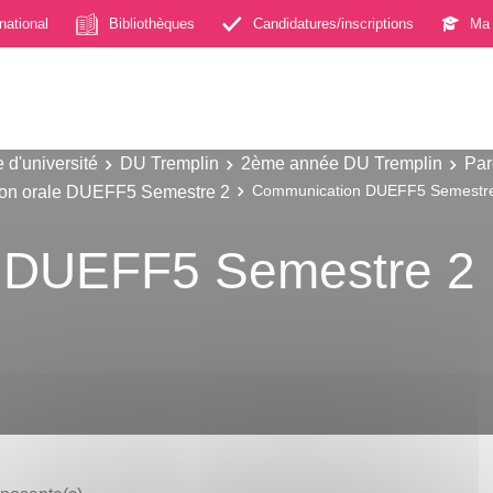
rnational
Bibliothèques
Candidatures/inscriptions
Ma 
 d'université
DU Tremplin
2ème année DU Tremplin
Par
ion orale DUEFF5 Semestre 2
Communication DUEFF5 Semestr
 DUEFF5 Semestre 2