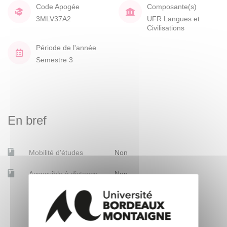
Code Apogée
Composante(s)
3MLV37A2
UFR Langues et
Civilisations
Période de l'année
Semestre 3
En bref
Mobilité d'études
Non
Accessible à distance
Non