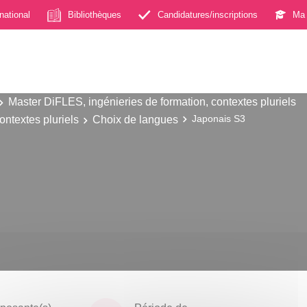
rnational
Bibliothèques
Candidatures/inscriptions
Ma 
Master DiFLES, ingénieries de formation, contextes pluriels
ontextes pluriels
Choix de langues
Japonais S3