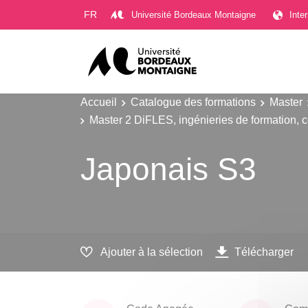
Gestion des cookies
FR
Université Bordeaux Montaigne
Inte
Accueil
Catalogue des formations
Master
Master 2 DiFLES, ingénieries de formation, c
Japonais S3
Ajouter à la sélection
Télécharger