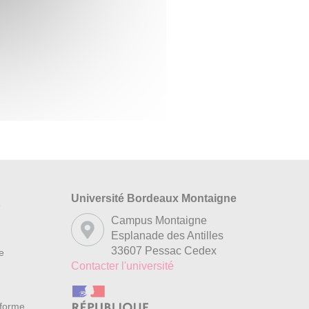
Université Bordeaux Montaigne
s
Campus Montaigne
Esplanade des Antilles
33607 Pessac Cedex
re
Contacter l'université
nforme