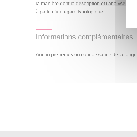
la manière dont la description et l'analyse d'u
à partir d'un regard typologique.
Informations complémentaires
Aucun pré-requis ou connaissance de la langue