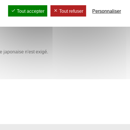
ne langue peuvent être conduites
Tout accepter
Tout refuser
Personnaliser
 japonaise n'est exigé.