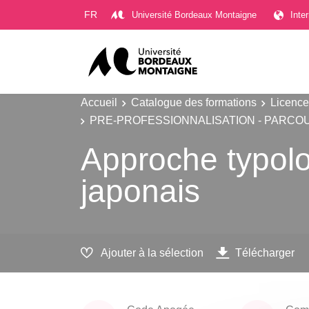
Gestion des cookies
FR
Université Bordeaux Montaigne
Inte
Accueil
Catalogue des formations
Licence
PRE-PROFESSIONNALISATION - PARCOURS 
Approche typol
japonais
Ajouter à la sélection
Télécharger