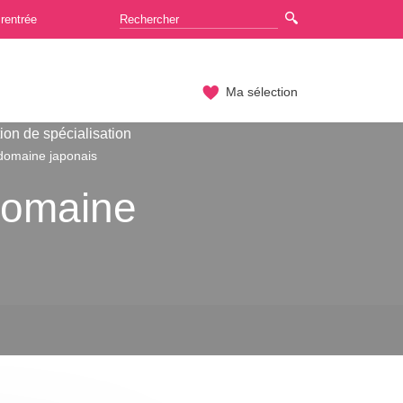
rentrée
Ma sélection
ion de spécialisation
 domaine japonais
domaine