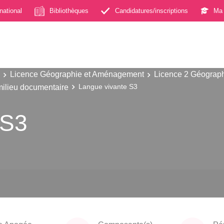
rnational
Bibliothèques
Candidatures/inscriptions
Ma 
Licence Géographie et Aménagement
Licence 2 Géograp
milieu documentaire
Langue vivante S3
 S3