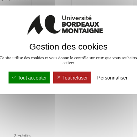
ion ou de
x
hanges
 français et
Gestion des cookies
Ce site utilise des cookies et vous donne le contrôle sur ceux que vous souhaite
activer
Tout accepter
Tout refuser
Personnaliser
3 crédits