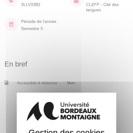
3LLV33B2
CLEFF
- Cité des
langues
Période de l'année
Semestre 3
En bref
Accessible à distance
Non
Gestion des cookies