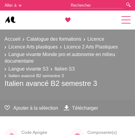
Gestion des cookies
Aller à
Accueil
Catalogue des formations
Licence
Licence Arts plastiques
Licence 2 Arts Plastiques
Langue vivante Monde pro et autonomie en milieu
documentaire
Langue vivante S3
Italien S3
Italien avancé B2 semestre 3
Italien avancé B2 semestre 3
Ajouter à la sélection
Télécharger
Code Apogée
Composante(s)