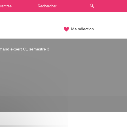
rentrée
Ma sélection
emand expert C1 semestre 3