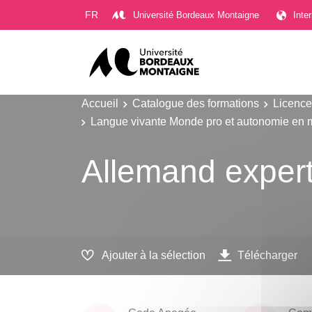
Gestion des cookies
FR
Université Bordeaux Montaigne
Inte
Accueil
Catalogue des formations
Licence
Langue vivante Monde pro et autonomie en 
Allemand exper
Ajouter à la sélection
Télécharger