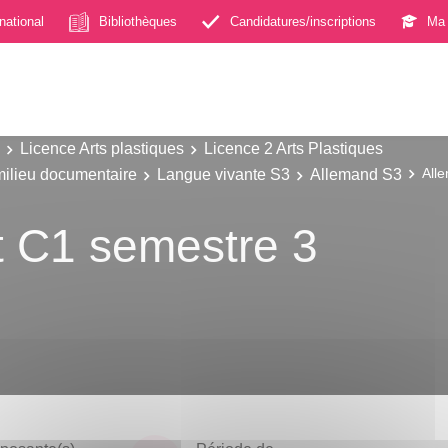
rnational
Bibliothèques
Candidatures/inscriptions
Ma 
Licence Arts plastiques
Licence 2 Arts Plastiques
milieu documentaire
Langue vivante S3
Allemand S3
All
t C1 semestre 3