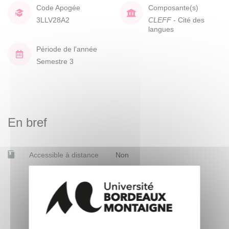
Code Apogée
Composante(s)
3LLV28A2
CLEFF
- Cité des
langues
Période de l'année
Semestre 3
En bref
Accessible à distance
Non