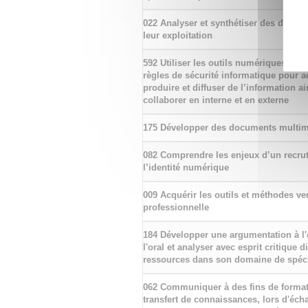
022 Analyser et synthétiser des donné
leur exploitation
592 Utiliser les outils numériques de r
règles de sécurité informatique pour acq
produire et diffuser de l’information a
collaborer en interne et en externe
175 Développer des documents multi
082 Comprendre les enjeux d’un recru
l’identité numérique
009 Acquérir les outils et méthodes ver
professionnelle
184 Développer une argumentation à l
l'oral et analyser avec esprit critique d
ressources dans son domaine de spéci
062 Communiquer à des fins de format
transfert de connaissances, lors d'éc