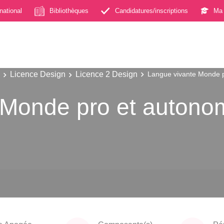
rnational
Bibliothèques
Candidatures/inscriptions
Ma 
Licence Design
Licence 2 Design
Langue vivante Monde p
Monde pro et autonom