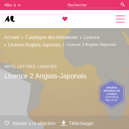
Gestion des cookies
Aller à
Accueil
Catalogue des formations
Licence
Licence Anglais-Japonais
Licence 2 Anglais-Japonais
ARTS, LETTRES, LANGUES
Licence 2 Anglais-Japonais
Ajouter à la sélection
Télécharger