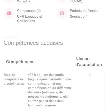
9 crédits
4LMAX1
Composante(s)
Période de l'année
UFR Langues et
Semestre 4
Civilisations
Compétences acquises
Niveau
Compétences
d'acquisition
Bloc de
427 Mobiliser des outils
x
compétences
linguistiques permettant une
disciplinaires
communication et une
compréhension de différents
discours (informels, de
presse, institutionnels, etc.)
en français et dans deux
langues étrangères