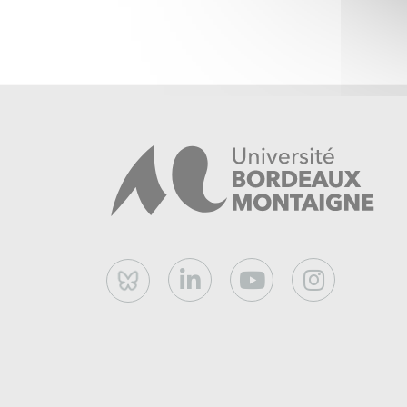
Bluesky