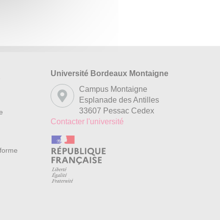
Université Bordeaux Montaigne
s
Campus Montaigne
Esplanade des Antilles
33607 Pessac Cedex
re
Contacter l'université
nforme