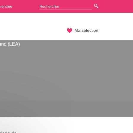
rentrée
Ma sélection
and (LEA)