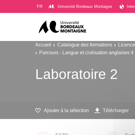
Gestion des cookies
FR
Université Bordeaux Montaigne
Inte
Accueil
Catalogue des formations
Licence
Parcours - Langue et civilisation anglaises 4
Laboratoire 2
Ajouter à la sélection
Télécharger