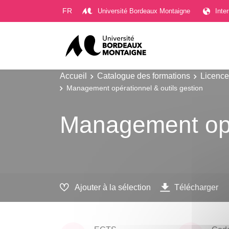
Gestion des cookies
FR
Université Bordeaux Montaigne
Inte
Accueil
Catalogue des formations
Licence
Management opérationnel & outils gestion
Management opér
Ajouter à la sélection
Télécharger