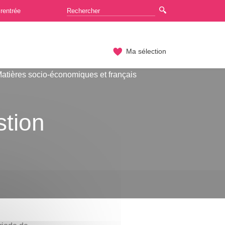
rentrée
Ma sélection
atières socio-économiques et français
stion