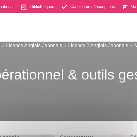
rnational
Bibliothèques
Candidatures/inscriptions
Ma 
Licence Anglais-Japonais
Licence 2 Anglais-Japonais
M
ationnel & outils ge