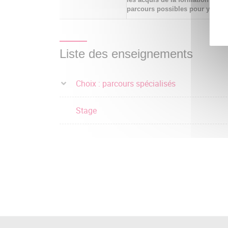
parcours possibles pour y accé
Liste des enseignements
Choix : parcours spécialisés
Stage