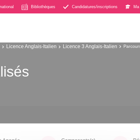
rnational
Bibliothèques
Candidatures/inscriptions
Ma 
Licence Anglais-Italien
Licence 3 Anglais-Italien
Parcours
lisés