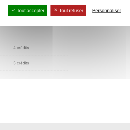
der
Tout accepter
Tout refuser
Personnaliser
4 crédits
5 crédits