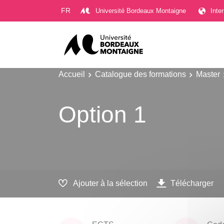
Gestion des cookies
FR
Université Bordeaux Montaigne
Inte
Accueil
Catalogue des formations
Master
Option 1
Ajouter à la sélection
Télécharger