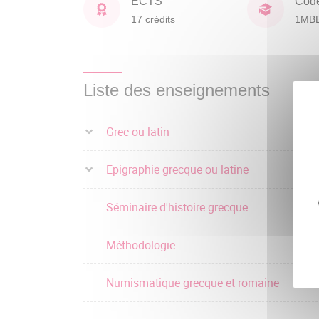
ECTS
Cod
17 crédits
1MB
Liste des enseignements
Grec ou latin
Epigraphie grecque ou latine
Séminaire d'histoire grecque
Méthodologie
Numismatique grecque et romaine