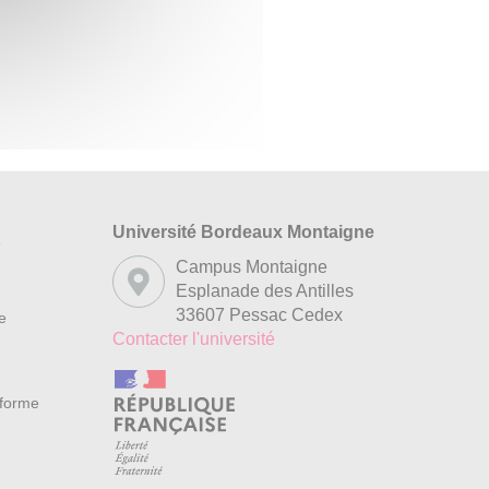
Université Bordeaux Montaigne
s
Campus Montaigne
Esplanade des Antilles
33607 Pessac Cedex
re
Contacter l'université
nforme