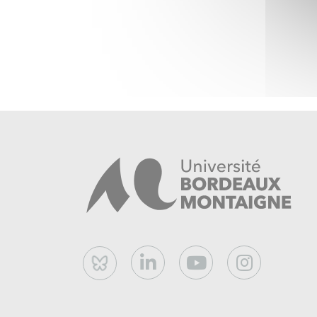
Bluesky