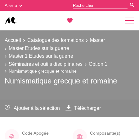
Gestion des cookies
Aller à
Accueil
Catalogue des formations
Master
Master Etudes sur la guerre
Master 1 Etudes sur la guerre
Séminaires et outils disciplinaires
Option 1
Numismatique grecque et romaine
Numismatique grecque et romaine
Ajouter à la sélection
Télécharger
Code Apogée
Composante(s)