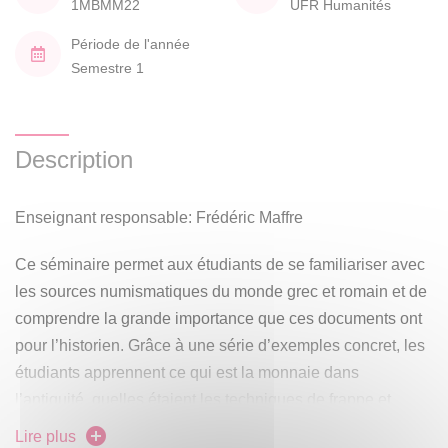
1MBMM22
UFR Humanités
Période de l'année
Semestre 1
Description
Enseignant responsable: Frédéric Maffre
Ce séminaire permet aux étudiants de se familiariser avec
les sources numismatiques du monde grec et romain et de
comprendre la grande importance que ces documents ont
pour l’historien. Grâce à une série d’exemples concret, les
étudiants apprennent ce qui est la monnaie dans
l’antiquité, quelles étaient les techniques de frappe et
quelles sont les typologies monétaires principales.
Lire plus