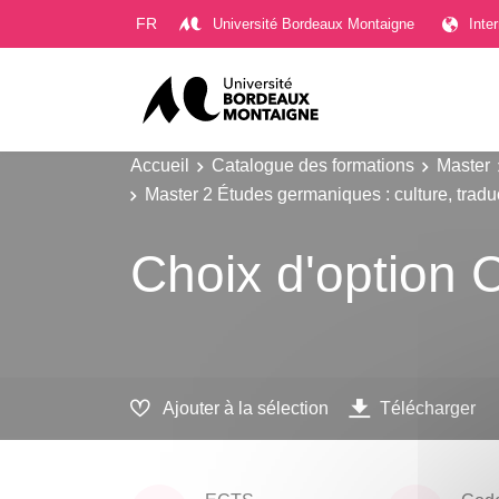
Gestion des cookies
FR
Université Bordeaux Montaigne
Inte
Accueil
Catalogue des formations
Master
Master 2 Études germaniques : culture, trad
Choix d'option 
Ajouter à la sélection
Télécharger