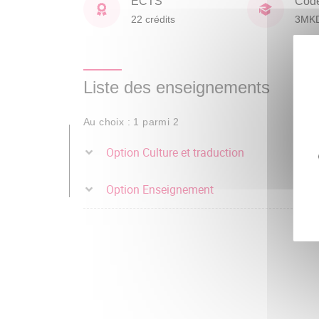
ECTS
Cod
22 crédits
3MK
Liste des enseignements
Au choix : 1 parmi 2
Option Culture et traduction
Option Enseignement