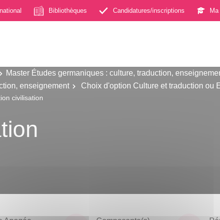
rnational
Bibliothèques
Candidatures/inscriptions
Ma 
Master Études germaniques : culture, traduction, enseigneme
uction, enseignement
Choix d'option Culture et traduction ou
on civilisation
ation