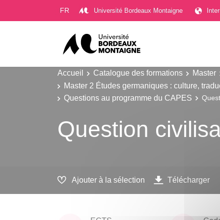
Gestion des cookies
FR
Université Bordeaux Montaigne
Inte
Accueil
Catalogue des formations
Master
Master 2 Études germaniques : culture, trad
Questions au programme du CAPES
Questi
Question civilis
Ajouter à la sélection
Télécharger