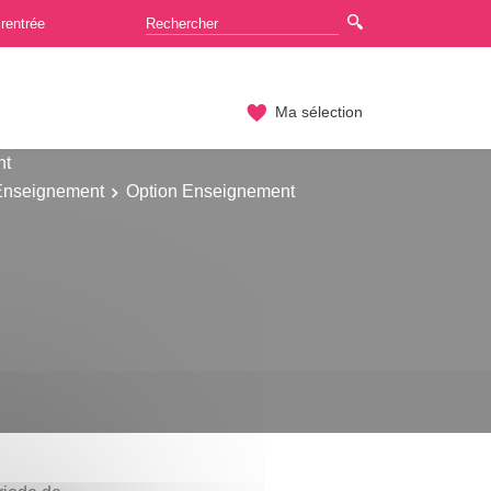
rentrée
Ma sélection
nt
 Enseignement
Option Enseignement