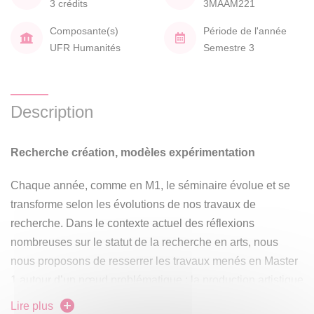
3 crédits
3MAAM221
Composante(s)
Période de l'année
UFR Humanités
Semestre 3
Description
Recherche création, modèles expérimentation
Chaque année, comme en M1, le séminaire évolue et se
transforme selon les évolutions de nos travaux de
recherche. Dans le contexte actuel des réflexions
nombreuses sur le statut de la recherche en arts, nous
nous proposons de resserrer les travaux menés en Master
1 autour d’un nœud problématique : la production artistique
réalisée dans le cadre de protocoles de recherches
Lire plus