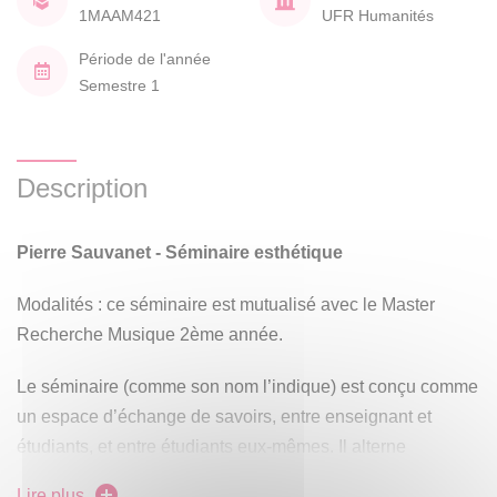
1MAAM421
UFR Humanités
Période de l'année
Semestre 1
Description
Pierre Sauvanet - Séminaire esthétique
Modalités : ce séminaire est mutualisé avec le Master
Recherche Musique 2ème année.
Le séminaire (comme son nom l’indique) est conçu comme
un espace d’échange de savoirs, entre enseignant et
étudiants, et entre étudiants eux-mêmes. Il alterne
volontairement entre une part de type CM (cours théorique
Lire plus