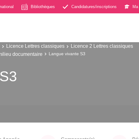
rnational
Bibliothèques
Candidatures/inscriptions
Ma 
Licence Lettres classiques
Licence 2 Lettres classiques
milieu documentaire
Langue vivante S3
 S3