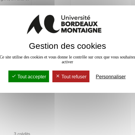
ion ou de
x
hanges
 français et
Gestion des cookies
Ce site utilise des cookies et vous donne le contrôle sur ceux que vous souhaite
activer
Tout accepter
Tout refuser
Personnaliser
3 crédits