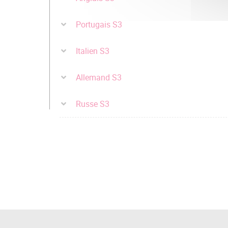
Portugais S3
Italien S3
Allemand S3
Russe S3