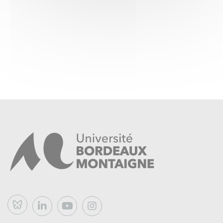
--------------------------------------
Toutes les langues vivantes sont en cours du soir sauf
l’anglais (2h/ semaine, obligatoire) et le portugais
Bluesky