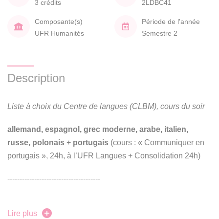
3 crédits
2LDBC41
Composante(s)
Période de l'année
UFR Humanités
Semestre 2
Description
Liste à choix du Centre de langues (CLBM), cours du soir
allemand, espagnol, grec moderne, arabe, italien,
russe, polonais
+
portugais
(cours : « Communiquer en
portugais », 24h, à l’UFR Langues + Consolidation 24h)
--------------------------------------
2LKPM21 – Communiquer en portugais 2
Lire plus