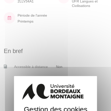
2LLV34A1
UFR Langues et
Civilisations
Période de l'année
Printemps
En bref
Accessible à distance
Non
Gestion des cookies