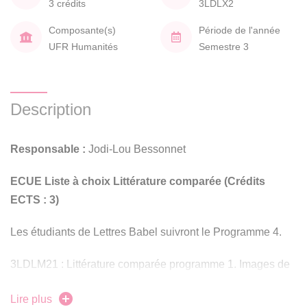
3 crédits
3LDLX2
Composante(s)
Période de l'année
UFR Humanités
Semestre 3
Description
Responsable :
Jodi-Lou Bessonnet
ECUE Liste à choix Littérature comparée (Crédits
ECTS : 3)
Les étudiants de Lettres Babel suivront le Programme 4.
3LDLM21 : Littérature comparée programme 1. Images de
la fortune à la Renaissance
Lire plus