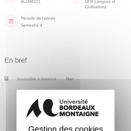
4LJAM121
UFR Langues et
Civilisations
Période de l'année
Semestre 4
En bref
Accessible à distance
Non
Gestion des cookies