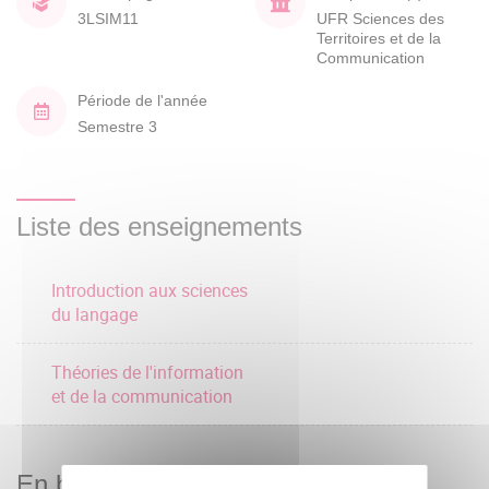
3LSIM11
UFR Sciences des
Territoires et de la
Communication
Période de l'année
Semestre 3
Liste des enseignements
Introduction aux sciences
du langage
Théories de l'information
et de la communication
En bref