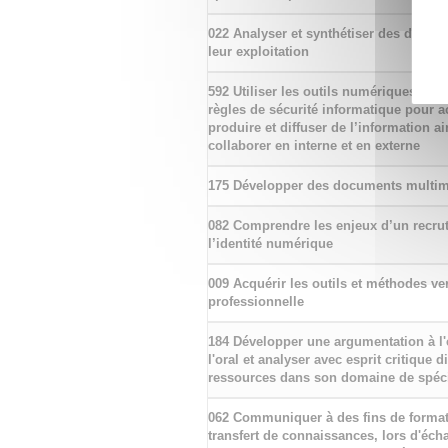
022 Analyser et synthétiser des donné
leur exploitation
592 Utiliser les outils numériques de r
règles de sécurité informatique pour acq
produire et diffuser de l’information a
collaborer en interne et en externe
175 Développer des documents multi
082 Comprendre les enjeux d’un recru
l’identité numérique
009 Acquérir les outils et méthodes ver
professionnelle
184 Développer une argumentation à l
l'oral et analyser avec esprit critique d
ressources dans son domaine de spéci
062 Communiquer à des fins de format
transfert de connaissances, lors d'éc