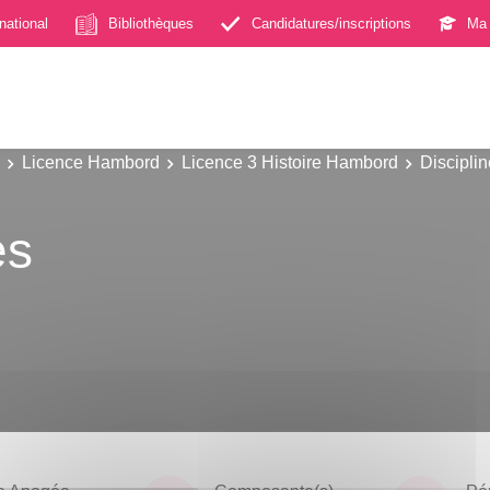
rnational
Bibliothèques
Candidatures/inscriptions
Ma 
Licence Hambord
Licence 3 Histoire Hambord
Discipli
es