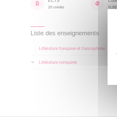
ECTS
Cod
10 crédits
5LB
Liste des enseignements
Littérature française et francophone
Littérature comparée