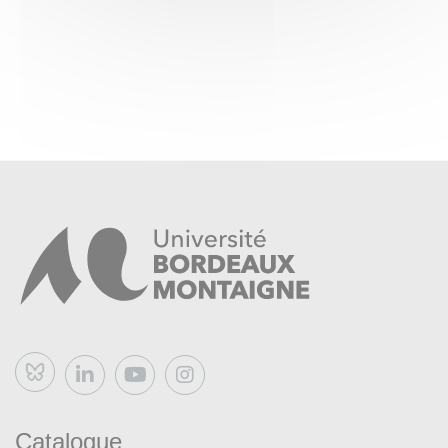
Bluesky
Catalogue