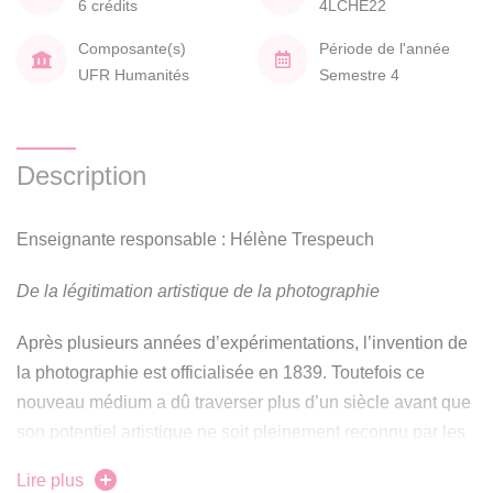
6 crédits
4LCHE22
Composante(s)
Période de l'année
UFR Humanités
Semestre 4
Description
Enseignante responsable : Hélène Trespeuch
De la légitimation artistique de la photographie
Après plusieurs années d’expérimentations, l’invention de
la photographie est officialisée en 1839. Toutefois ce
nouveau médium a dû traverser plus d’un siècle avant que
son potentiel artistique ne soit pleinement reconnu par les
musées et le marché de l’art, aux alentours des années
Lire plus
1970. Comment expliquer ce long et tardif processus de