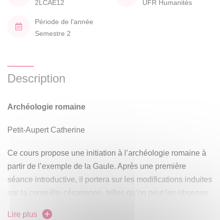
2LCAE12
UFR Humanités
Période de l'année
Semestre 2
Description
Archéologie romaine
Petit-Aupert Catherine
Ce cours propose une initiation à l’archéologie romaine à
partir de l’exemple de la Gaule. Après une première
séance introductive, il portera sur les modifications induites
par la conquête césarienne, telles qu’on peut les observer
dans les provinces durant le Haut-Empire. Ce cours mettra
Lire plus
tout particulièrement l’accent sur différents domaines : les