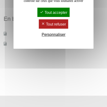
contrôle sur ceux que vous souhaitez activer
Tout accepter
En bref
Tout refuser
Mobilité d'études
Oui
Personnaliser
Accessible à distance
Non