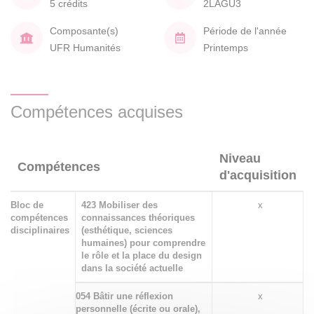
5 crédits
2LAGU3
Composante(s)
Période de l'année
UFR Humanités
Printemps
Compétences acquises
Niveau
Compétences
d'acquisition
Bloc de
423 Mobiliser des
x
compétences
connaissances théoriques
disciplinaires
(esthétique, sciences
humaines) pour comprendre
le rôle et la place du design
dans la société actuelle
054 Bâtir une réflexion
x
personnelle (écrite ou orale),