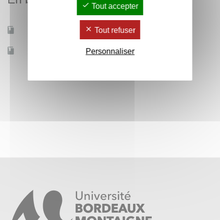
Tout accepter
Tout refuser
Mobilité d'études
Oui
Accessible à distance
Personnaliser
Non