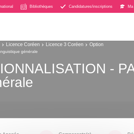
rnational
Bibliothèques
Candidatures/inscriptions
Ma 
Licence Coréen
Licence 3 Coréen
Option
uistique générale
ONNALISATION - P
nérale