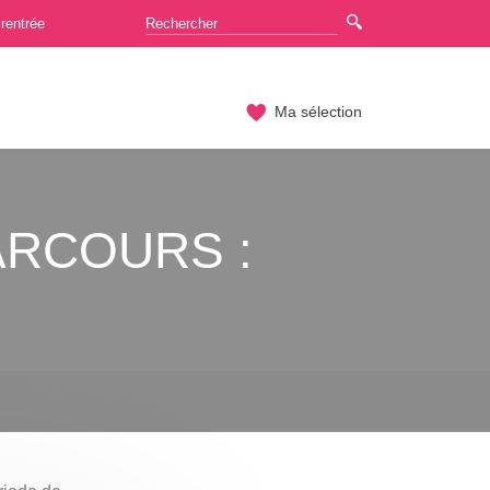
rentrée
Ma sélection
ARCOURS :