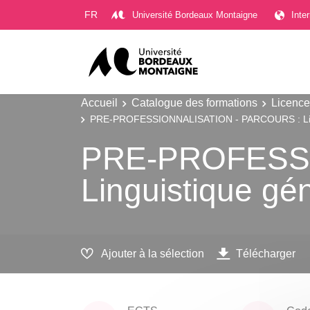
Gestion des cookies
FR
Université Bordeaux Montaigne
Inte
Accueil
Catalogue des formations
Licence
PRE-PROFESSIONNALISATION - PARCOURS : Ling
PRE-PROFESSI
Linguistique gé
Ajouter à la sélection
Télécharger