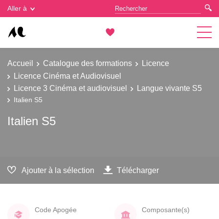
Gestion des cookies
Aller à
Accueil
Catalogue des formations
Licence
Licence Cinéma et Audiovisuel
Licence 3 Cinéma et audiovisuel
Langue vivante S5
Italien S5
Italien S5
Ajouter à la sélection
Télécharger
Code Apogée
Composante(s)