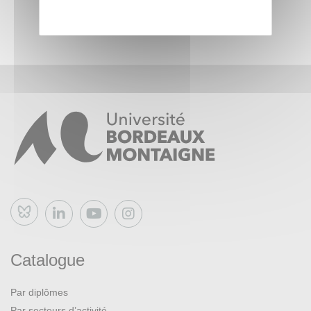
Bluesky
Catalogue
Par diplômes
Par secteurs d’activité