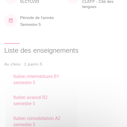
5LCTLV33
CLEFF
- Cité des
langues
Période de l'année
Semestre 5
Liste des enseignements
Au choix : 1 parmi 5
Italien intermédiaire B1
semestre 5
Italien avancé B2
semestre 5
Italien consolidation A2
semestre 5