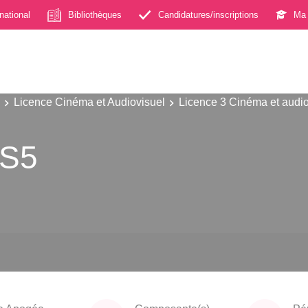
rnational
Bibliothèques
Candidatures/inscriptions
Ma 
Licence Cinéma et Audiovisuel
Licence 3 Cinéma et audio
 S5