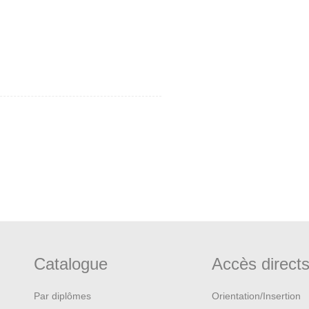
Catalogue
Accès direct
Par diplômes
Orientation/Insertion