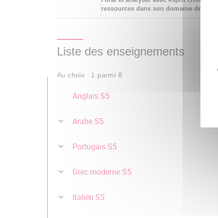
ressources dans son domaine de spéci
Liste des enseignements
Au choix : 1 parmi 8
Anglais S5
Arabe S5
Portugais S5
Grec moderne S5
Italien S5