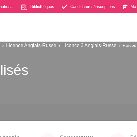
rnational
Bibliothèques
Candidatures/inscriptions
Ma 
Licence Anglais-Russe
Licence 3 Anglais-Russe
Parcour
lisés