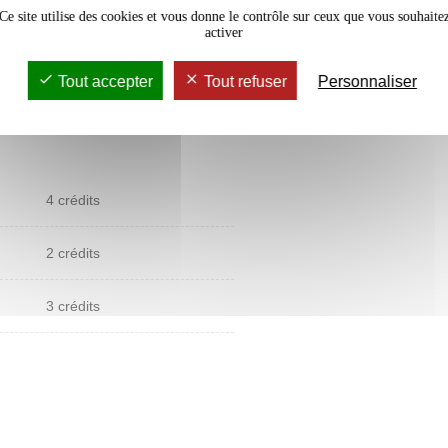
Ce site utilise des cookies et vous donne le contrôle sur ceux que vous souhaite
en relation avec
activer
 que les
der
Tout accepter
Tout refuser
Personnaliser
4 crédits
2 crédits
3 crédits