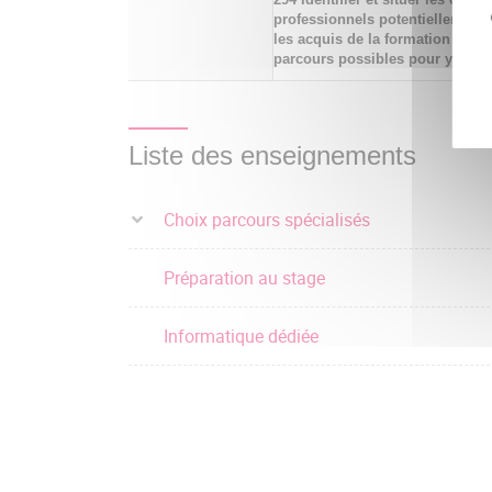
professionnels potentiellement 
les acquis de la formation ainsi
parcours possibles pour y accé
Liste des enseignements
Choix parcours spécialisés
Préparation au stage
Informatique dédiée