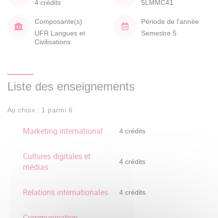
4 crédits
5LMMC41
Composante(s)
Période de l'année
UFR Langues et
Semestre 5
Civilisations
Liste des enseignements
Au choix : 1 parmi 6
Marketing international
4 crédits
Cultures digitales et
4 crédits
médias
Relations internationales
4 crédits
Communication