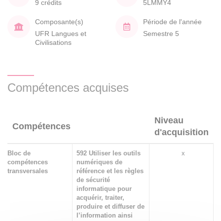
9 crédits
5LMMY4
Composante(s)
Période de l'année
UFR Langues et
Semestre 5
Civilisations
Compétences acquises
Niveau
Compétences
d'acquisition
Bloc de
592 Utiliser les outils
x
compétences
numériques de
transversales
référence et les règles
de sécurité
informatique pour
acquérir, traiter,
produire et diffuser de
l’information ainsi