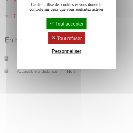
F2N2S2
Ce site utilise des cookies et vous donne le
contrôle sur ceux que vous souhaitez activer
F2N1S2
Tout accepter
En bref
Tout refuser
Personnaliser
Mobilité d'études
Oui
Accessible à distance
Non