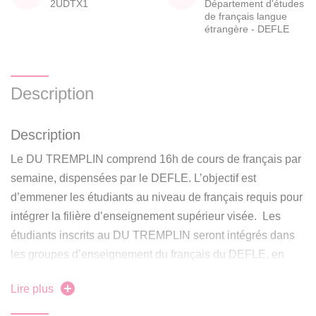
2UDTX1
Département d'études
de français langue
étrangère - DEFLE
Description
Description
Le DU TREMPLIN comprend 16h de cours de français par
semaine, dispensées par le DEFLE. L’objectif est
d’emmener les étudiants au niveau de français requis pour
intégrer la filière d’enseignement supérieur visée. Les
étudiants inscrits au DU TREMPLIN seront intégrés dans
les groupes d’enseignement du français du DEFLE, en
fonction de leur niveau.
Lire plus
Description