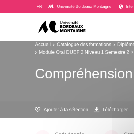
Gestion des cookies
FR
Université Bordeaux Montaigne
Inte
Accueil
Catalogue des formations
Diplôme
Module Oral DUEF 2 Niveau 1 Semestre 2
Compréhension 
Ajouter à la sélection
Télécharger