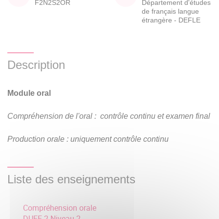
F2N2S2OR
Département d'études
de français langue
étrangère - DEFLE
Description
Module oral
Compréhension de l'oral : contrôle continu et examen final
Production orale :
uniquement contrôle continu
Liste des enseignements
Compréhension orale
DUEF 2 Niveau 2