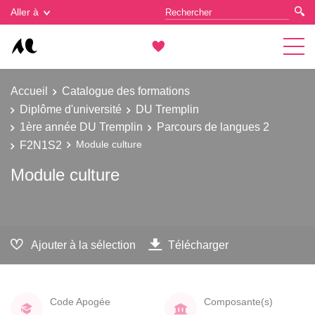
Gestion des cookies
Aller à
Accueil
Catalogue des formations
Diplôme d'université
DU Tremplin
1ère année DU Tremplin
Parcours de langues 2
F2N1S2
Module culture
Module culture
Ajouter à la sélection
Télécharger
Code Apogée
Composante(s)