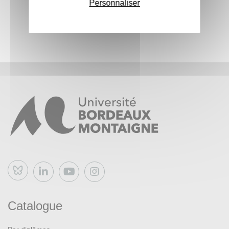
Personnaliser
Bluesky
Catalogue